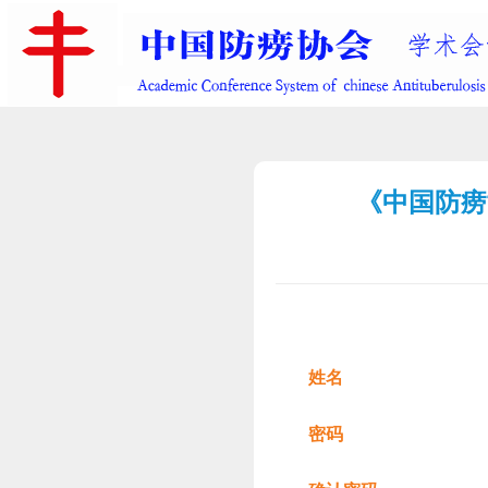
《中国防痨
姓名
密码