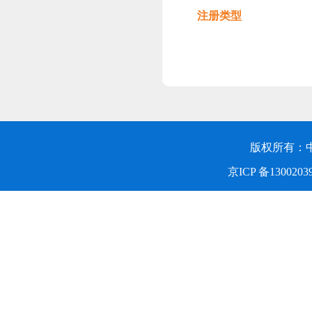
注册类型
版权所有：
京ICP 备1300203