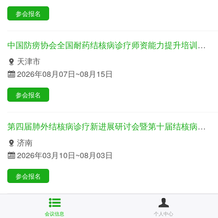
参会报名
中国防痨协会全国耐药结核病诊疗师资能力提升培训班（第三期）
天津市
2026年08月07日~08月15日
参会报名
第四届肺外结核病诊疗新进展研讨会暨第十届结核病诊疗与防控新技术、新方法培训班
济南
2026年03月10日~08月03日
参会报名
【关注西部 聚焦老年 创新引领】结核病防治学术大会暨医防融合背景下结核病主动发现与新技术应用培训班
会议信息
个人中心