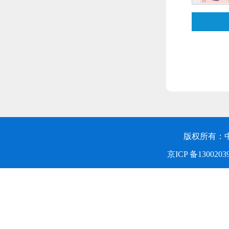
版权所有：
京ICP 备1300203