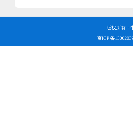
版权所有：
京ICP 备1300203