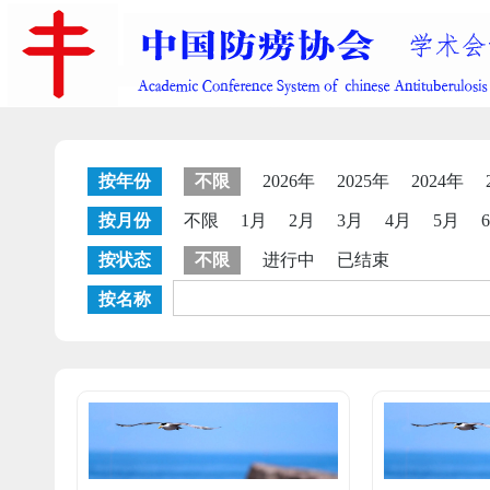
按年份
不限
2026年
2025年
2024年
按月份
不限
1月
2月
3月
4月
5月
按状态
不限
进行中
已结束
按名称