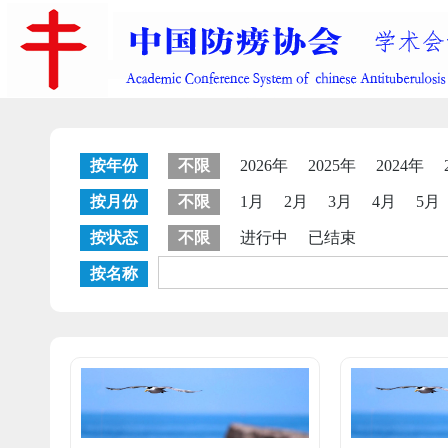
按年份
不限
2026年
2025年
2024年
按月份
不限
1月
2月
3月
4月
5月
按状态
不限
进行中
已结束
按名称