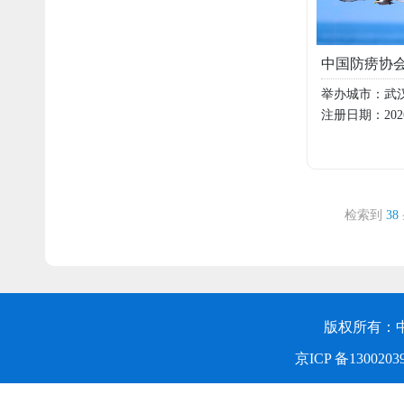
举办城市：武
注册日期：2026/0
检索到
38
版权所有：
京ICP 备1300203