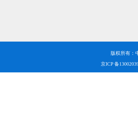
版权所有：
京ICP 备1300203