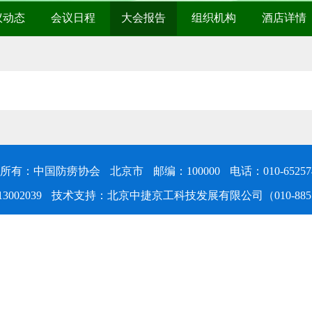
议动态
会议日程
大会报告
组织机构
酒店详情
所有：中国防痨协会
北京市
邮编：100000
电话：010-65257
3002039
技术支持：北京中捷京工科技发展有限公司（010-8851