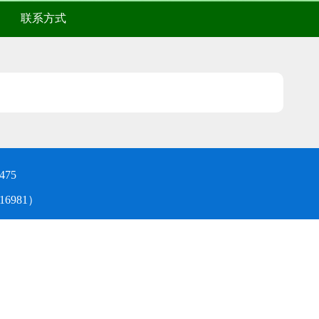
联系方式
475
6981）