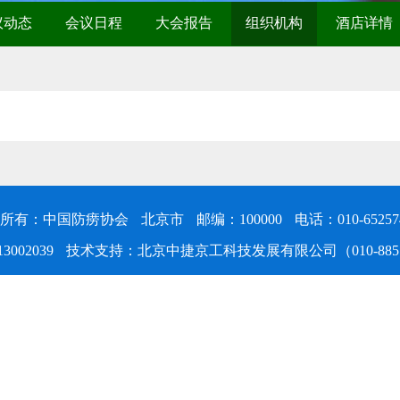
议动态
会议日程
大会报告
组织机构
酒店详情
所有：中国防痨协会
北京市
邮编：100000
电话：010-65257
3002039
技术支持：北京中捷京工科技发展有限公司（010-8851