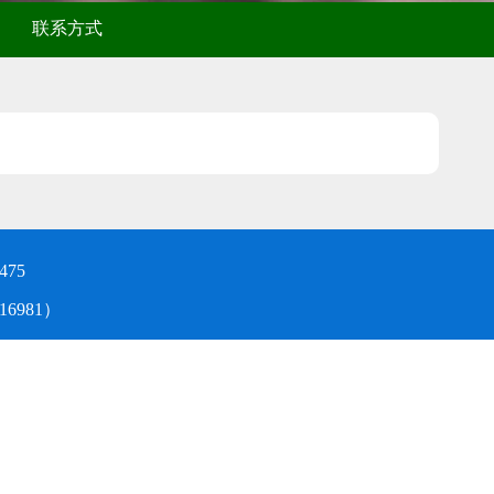
联系方式
475
6981）