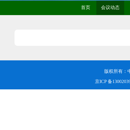
首页
会议动态
版权所有：
京ICP 备1300203