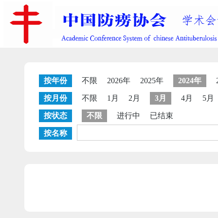
按年份
不限
2026年
2025年
2024年
按月份
不限
1月
2月
3月
4月
5月
按状态
不限
进行中
已结束
按名称