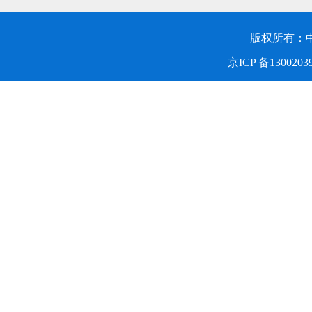
版权所有：
京ICP 备1300203