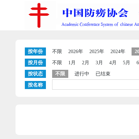
按年份
不限
2026年
2025年
2024年
2
按月份
不限
1月
2月
3月
4月
5月
按状态
不限
进行中
已结束
按名称