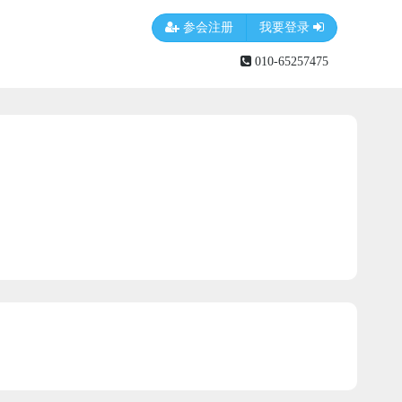
参会注册
我要登录
010-65257475