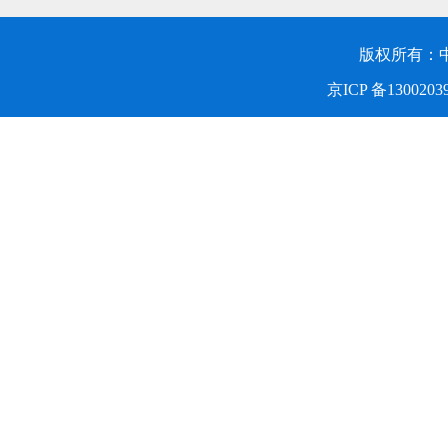
版权所有：
京ICP 备1300203