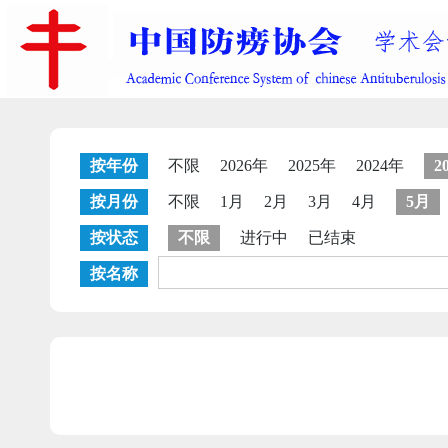
按年份
不限
2026年
2025年
2024年
2
按月份
不限
1月
2月
3月
4月
5月
按状态
不限
进行中
已结束
按名称