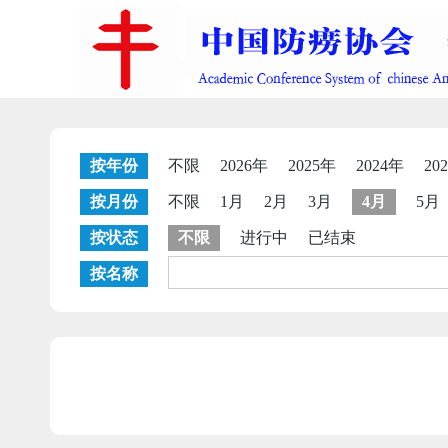
按年份
不限
2026年
2025年
2024年
20
按月份
不限
1月
2月
3月
4月
5月
按状态
不限
进行中
已结束
按名称