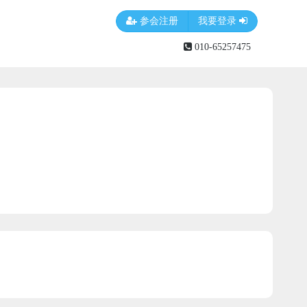
参会注册
我要登录
010-65257475