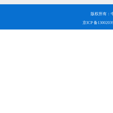
版权所有：
京ICP 备1300203