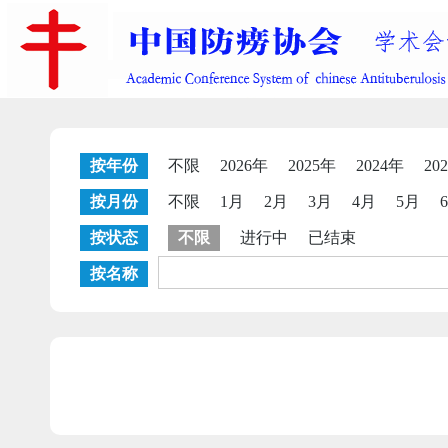
按年份
不限
2026年
2025年
2024年
20
按月份
不限
1月
2月
3月
4月
5月
按状态
不限
进行中
已结束
按名称