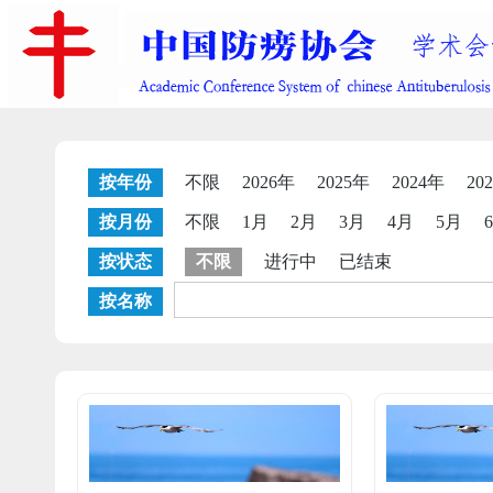
按年份
不限
2026年
2025年
2024年
20
按月份
不限
1月
2月
3月
4月
5月
按状态
不限
进行中
已结束
按名称