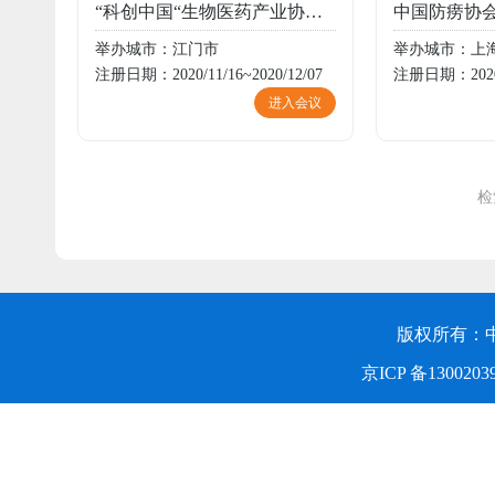
“科创中国“生物医药产业协同创新与产业集群发展促进大会暨中国防痨协会医学转化专业分会论坛
举办城市：江门市
举办城市：上
注册日期：2020/11/16~2020/12/07
注册日期：2020/1
进入会议
检
版权所有：
京ICP 备1300203