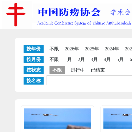
按年份
不限
2026年
2025年
2024年
20
按月份
不限
1月
2月
3月
4月
5月
按状态
不限
进行中
已结束
按名称